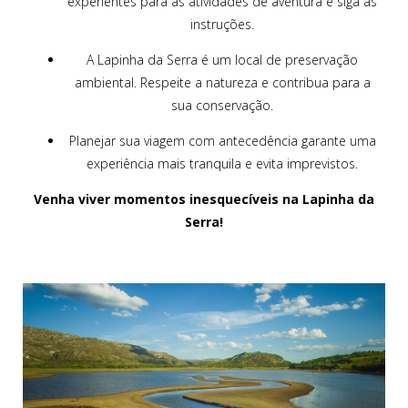
experientes para as atividades de aventura e siga as
instruções.
A Lapinha da Serra é um local de preservação
ambiental. Respeite a natureza e contribua para a
sua conservação.
Planejar sua viagem com antecedência garante uma
experiência mais tranquila e evita imprevistos.
Venha viver momentos inesquecíveis na Lapinha da
Serra!