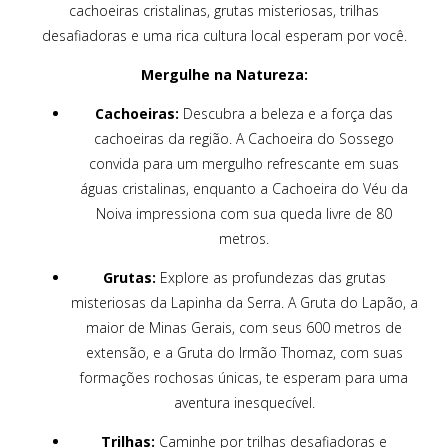
cachoeiras cristalinas, grutas misteriosas, trilhas
desafiadoras e uma rica cultura local esperam por você.
Mergulhe na Natureza:
Cachoeiras:
Descubra a beleza e a força das
cachoeiras da região. A Cachoeira do Sossego
convida para um mergulho refrescante em suas
águas cristalinas, enquanto a Cachoeira do Véu da
Noiva impressiona com sua queda livre de 80
metros.
Grutas:
Explore as profundezas das grutas
misteriosas da Lapinha da Serra. A Gruta do Lapão, a
maior de Minas Gerais, com seus 600 metros de
extensão, e a Gruta do Irmão Thomaz, com suas
formações rochosas únicas, te esperam para uma
aventura inesquecível.
Trilhas:
Caminhe por trilhas desafiadoras e