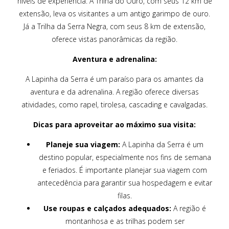
níveis de experiência. A Trilha do Ouro, com seus 12 km de
extensão, leva os visitantes a um antigo garimpo de ouro.
Já a Trilha da Serra Negra, com seus 8 km de extensão,
oferece vistas panorâmicas da região.
Aventura e adrenalina:
A Lapinha da Serra é um paraíso para os amantes da
aventura e da adrenalina. A região oferece diversas
atividades, como rapel, tirolesa, cascading e cavalgadas.
Dicas para aproveitar ao máximo sua visita:
Planeje sua viagem:
A Lapinha da Serra é um
destino popular, especialmente nos fins de semana
e feriados. É importante planejar sua viagem com
antecedência para garantir sua hospedagem e evitar
filas.
Use roupas e calçados adequados:
A região é
montanhosa e as trilhas podem ser