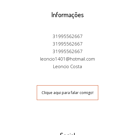
Informações
31995562667
31995562667
31995562667
leoncio1401@hotmail.com
Leoncio Costa
Clique aqui para falar comigo!