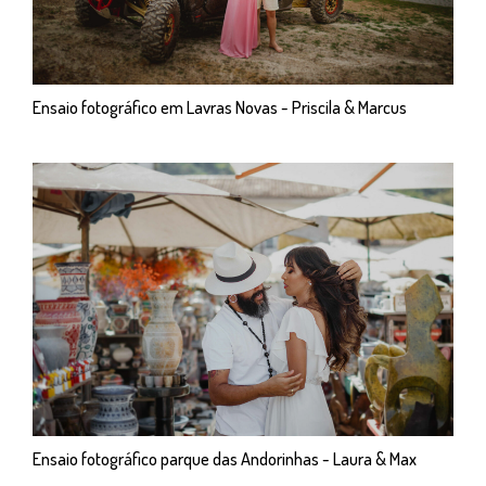
Ensaio fotográfico em Lavras Novas - Priscila & Marcus
Ensaio fotográfico parque das Andorinhas - Laura & Max