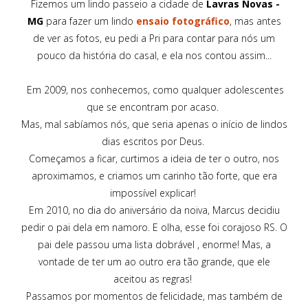
Fizemos um lindo passeio a cidade de
Lavras Novas -
MG
para fazer um lindo
ensaio fotográfico
, mas antes
de ver as fotos, eu pedi a Pri para contar para nós um
pouco da história do casal, e ela nos contou assim...
Em 2009, nos conhecemos, como qualquer adolescentes
que se encontram por acaso.
Mas, mal sabíamos nós, que seria apenas o início de lindos
dias escritos por Deus.
Começamos a ficar, curtimos a ideia de ter o outro, nos
aproximamos, e criamos um carinho tão forte, que era
impossível explicar!
Em 2010, no dia do aniversário da noiva, Marcus decidiu
pedir o pai dela em namoro. E olha, esse foi corajoso RS. O
pai dele passou uma lista dobrável , enorme! Mas, a
vontade de ter um ao outro era tão grande, que ele
aceitou as regras!
Passamos por momentos de felicidade, mas também de