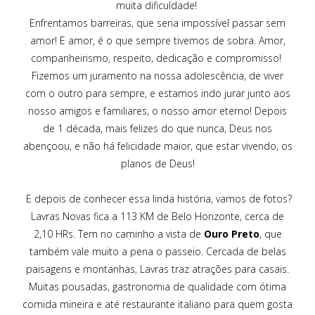
muita dificuldade!
Enfrentamos barreiras, que seria impossível passar sem
amor! E amor, é o que sempre tivemos de sobra. Amor,
companheirismo, respeito, dedicação e compromisso!
Fizemos um juramento na nossa adolescência, de viver
com o outro para sempre, e estamos indo jurar junto aos
nosso amigos e familiares, o nosso amor eterno! Depois
de 1 década, mais felizes do que nunca, Deus nos
abençoou, e não há felicidade maior, que estar vivendo, os
planos de Deus!
E depois de conhecer essa linda história, vamos de fotos?
Lavras Novas fica a 113 KM de Belo Horizonte, cerca de
2,10 HRs. Tem no caminho a vista de
Ouro Preto
, que
também vale muito a pena o passeio. Cercada de belas
paisagens e montanhas, Lavras traz atrações para casais.
Muitas pousadas, gastronomia de qualidade com ótima
comida mineira e até restaurante italiano para quem gosta