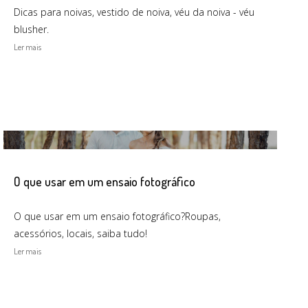
Dicas para noivas, vestido de noiva, véu da noiva - véu
blusher.
Ler mais
O que usar em um ensaio fotográfico
O que usar em um ensaio fotográfico?Roupas,
acessórios, locais, saiba tudo!
Ler mais