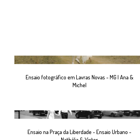
Ensaio fotográfico em Lavras Novas - MG | Ana &
Michel
Ensaio na Praça da Liberdade - Ensaio Urbano -
Nathália & Victor