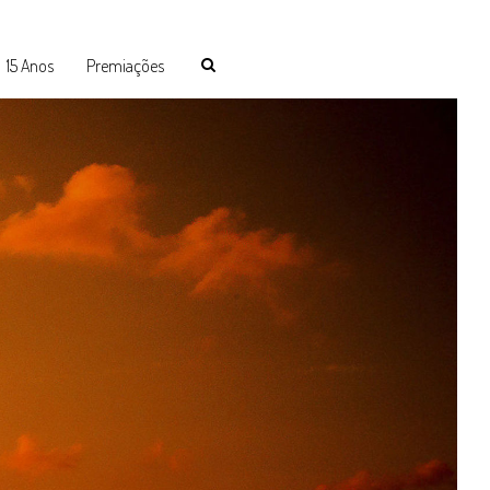
15 Anos
Premiações