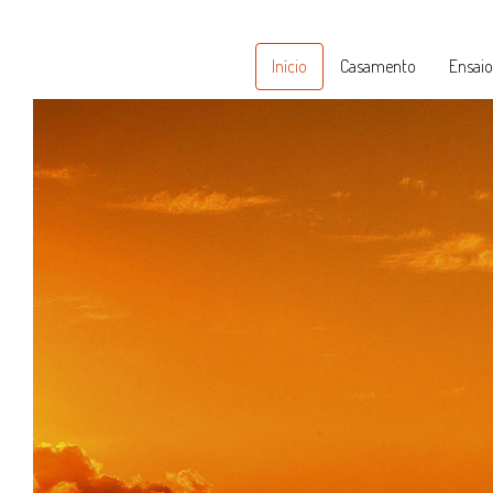
Início
Casamento
Ensaio