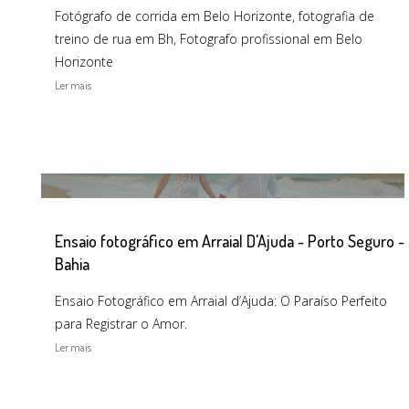
Fotógrafo de corrida em Belo Horizonte, fotografia de
treino de rua em Bh, Fotografo profissional em Belo
Horizonte
Ler mais
Ensaio fotográfico em Arraial D'Ajuda - Porto Seguro -
Bahia
Ensaio Fotográfico em Arraial d’Ajuda: O Paraíso Perfeito
para Registrar o Amor.
Ler mais