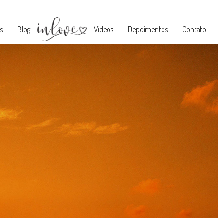
s
Blog
Vídeos
Depoimentos
Contato