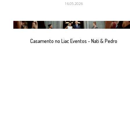
16.05.2026
Casamento no Liac Eventos - Nati & Pedro