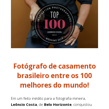
Fotógrafo de casamento
brasileiro entre os 100
melhores do mundo!
Em um feito inédito para a fotografia mineira,
Leôncio Costa
, de
Belo Horizonte
, conquistou