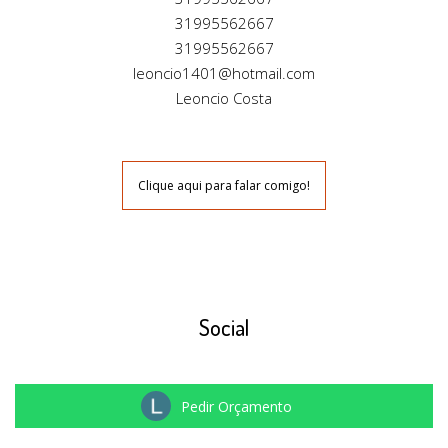
31995562667
31995562667
leoncio1401@hotmail.com
Leoncio Costa
Clique aqui para falar comigo!
Social
Pedir Orçamento