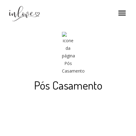
menu
Pós Casamento