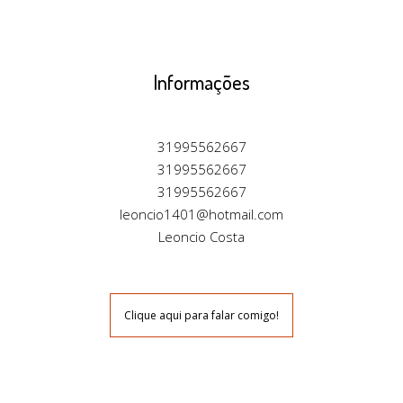
Informações
31995562667
31995562667
31995562667
leoncio1401@hotmail.com
Leoncio Costa
Clique aqui para falar comigo!