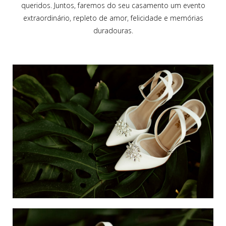
queridos. Juntos, faremos do seu casamento um evento
extraordinário, repleto de amor, felicidade e memórias
duradouras.