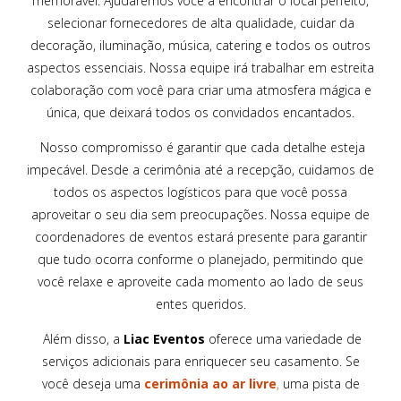
memorável. Ajudaremos você a encontrar o local perfeito,
selecionar fornecedores de alta qualidade, cuidar da
decoração, iluminação, música, catering e todos os outros
aspectos essenciais. Nossa equipe irá trabalhar em estreita
colaboração com você para criar uma atmosfera mágica e
única, que deixará todos os convidados encantados.
Nosso compromisso é garantir que cada detalhe esteja
impecável. Desde a cerimônia até a recepção, cuidamos de
todos os aspectos logísticos para que você possa
aproveitar o seu dia sem preocupações. Nossa equipe de
coordenadores de eventos estará presente para garantir
que tudo ocorra conforme o planejado, permitindo que
você relaxe e aproveite cada momento ao lado de seus
entes queridos.
Além disso, a
Liac Eventos
oferece uma variedade de
serviços adicionais para enriquecer seu casamento. Se
você deseja uma
cerimônia ao ar livre
,
uma pista de