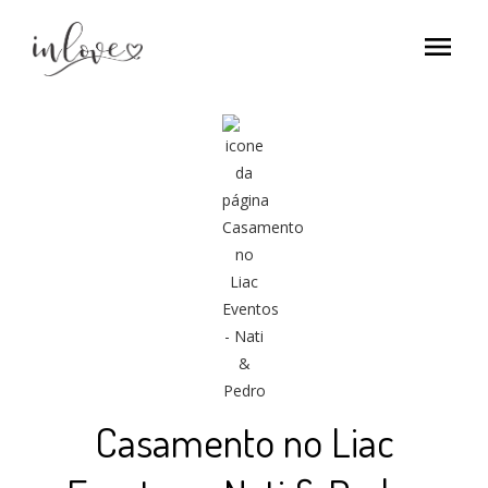
menu
Casamento no Liac