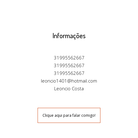
Informações
31995562667
31995562667
31995562667
leoncio1401@hotmail.com
Leoncio Costa
Clique aqui para falar comigo!