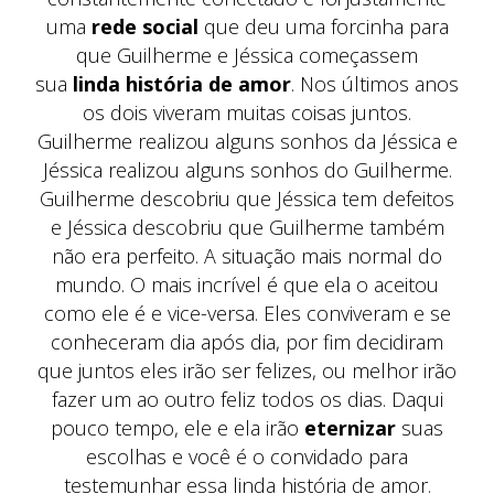
uma
rede social
que deu uma forcinha para
que Guilherme e Jéssica começassem
sua
linda história de amor
. Nos últimos anos
os dois viveram muitas coisas juntos.
Guilherme realizou alguns sonhos da Jéssica e
Jéssica realizou alguns sonhos do Guilherme.
Guilherme descobriu que Jéssica tem defeitos
e Jéssica descobriu que Guilherme também
não era perfeito. A situação mais normal do
mundo. O mais incrível é que ela o aceitou
como ele é e vice-versa. Eles conviveram e se
conheceram dia após dia, por fim decidiram
que juntos eles irão ser felizes, ou melhor irão
fazer um ao outro feliz todos os dias. Daqui
pouco tempo, ele e ela irão
eternizar
suas
escolhas e você é o convidado para
testemunhar essa linda história de amor.