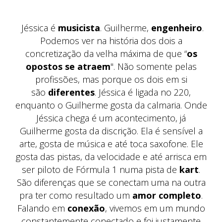
Jéssica é
musicista
. Guilherme,
engenheiro
.
Podemos ver na história dos dois a
concretização da velha máxima de que “
os
opostos se atraem
". Não somente pelas
profissões, mas porque os dois em si
são
diferentes
. Jéssica é ligada no 220,
enquanto o Guilherme gosta da calmaria. Onde
Jéssica chega é um acontecimento, já
Guilherme gosta da discrição. Ela é sensível a
arte, gosta de música e até toca saxofone. Ele
gosta das pistas, da velocidade e até arrisca em
ser piloto de Fórmula 1 numa pista de
kart
.
São diferenças que se conectam uma na outra
pra ter como resultado um
amor completo
.
Falando em
conexão
, vivemos em um mundo
constantemente conectado e foi justamente