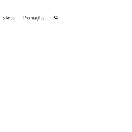
15 Anos
Premiações