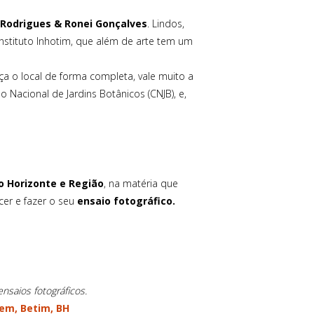
Rodrigues & Ronei Gonçalves
. Lindos,
 instituto Inhotim, que além de arte tem um
eça o local de forma completa, vale muito a
o Nacional de Jardins Botânicos (CNJB), e,
o Horizonte e Região
, na matéria que
er e fazer o seu
ensaio fotográfico.
ensaios fotográficos.
em, Betim, BH