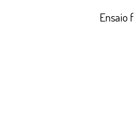
Ensaio 