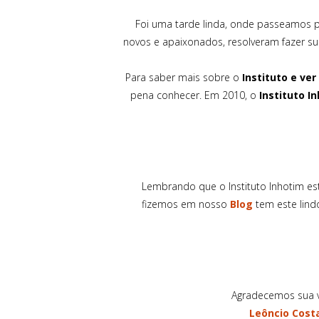
Foi uma tarde linda, onde passeamos p
novos e apaixonados, resolveram fazer s
Para saber mais sobre o
Instituto e ver
pena conhecer. Em 2010, o
Instituto I
Lembrando que o Instituto Inhotim es
fizemos em nosso
Blog
tem este lind
Agradecemos sua v
Leôncio Cost