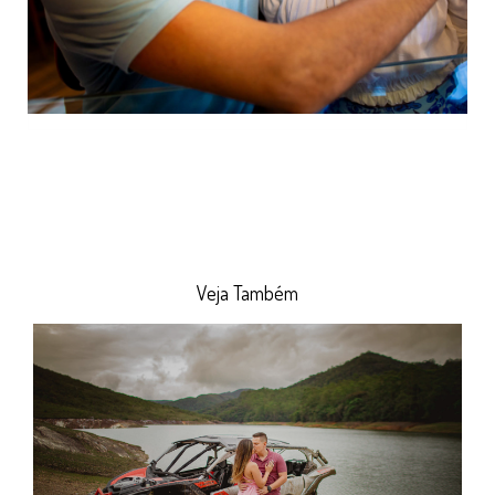
Veja Também