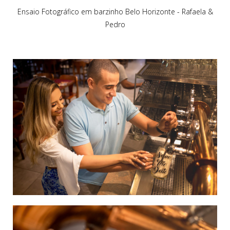
Ensaio Fotográfico em barzinho Belo Horizonte - Rafaela &
Pedro