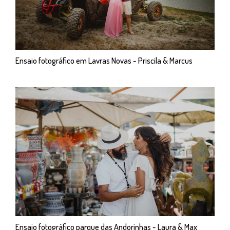
Ensaio fotográfico em Lavras Novas - Priscila & Marcus
Ensaio fotográfico parque das Andorinhas - Laura & Max