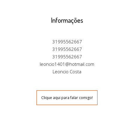
Informações
31995562667
31995562667
31995562667
leoncio1401@hotmail.com
Leoncio Costa
Clique aqui para falar comigo!