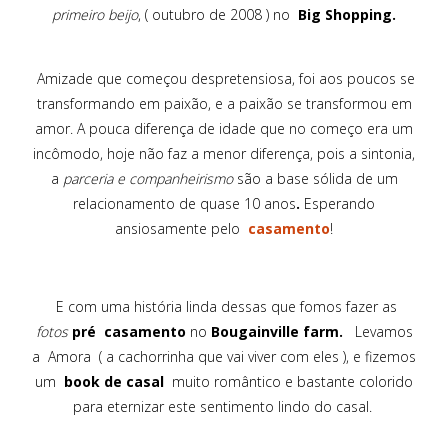
primeiro beijo
, ( outubro de 2008 ) no
Big Shopping.
Amizade que começou despretensiosa, foi aos poucos se
transformando em paixão, e a paixão se transformou em
amor. A pouca diferença de idade que no começo era um
incômodo, hoje não faz a menor diferença, pois a sintonia,
a
parceria e companheirismo
são a base sólida de um
relacionamento de quase 10 anos
.
Esperando
ansiosamente pelo
casamento
!
E com uma história linda dessas que fomos fazer as
fotos
pré casamento
no
Bougainville farm.
Levamos
a Amora ( a cachorrinha que vai viver com eles ), e fizemos
um
book de casal
muito romântico e bastante colorido
para eternizar este sentimento lindo do casal.