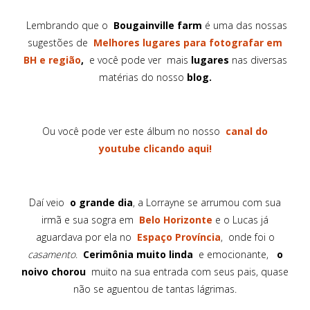
Lembrando que o
Bougainville farm
é uma das nossas
sugestões de
Melhores lugares para fotografar em
BH e região
,
e você pode ver mais
lugares
nas diversas
matérias do nosso
blog.
Ou você pode ver este álbum no nosso
canal do
youtube clicando aqui!
Daí veio
o grande dia
, a Lorrayne se arrumou com sua
irmã e sua sogra em
Belo Horizonte
e o Lucas já
aguardava por ela no
Espaço Província
, onde foi o
casamento
.
Cerimônia muito linda
e emocionante,
o
noivo chorou
muito na sua entrada com seus pais, quase
não se aguentou de tantas lágrimas.