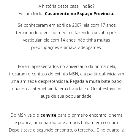
A história deste casal lindão?
Foi um lindo
Casamento no Espaço Província
.
Se conheceram em abril de 2007, ela com 17 anos,
terminando o ensino médio e fazendo cursinho pré-
vestibular, ele com 14 anos, não tinha muitas
preocupações e amava videogames.
Foram apresentados no aniversário da prima dela,
trocaram o contato do extinto MSN, e a partir dali iniciaram
uma amizade despretensiosa. Regada a muita bate papo,
quando a internet ainda era discada e o Orkut estava no
auge de sua popularidade.
Do MSN veio o
convite
para o primeiro encontro, cinema
e pipoca, uma paixão que ambos tinham em comum.
Depois teve o segundo encontro, o terceiro... E no quarto,
o