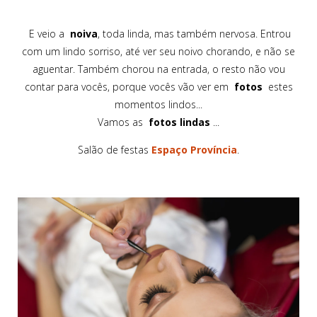
E veio a
noiva
, toda linda, mas também nervosa. Entrou
com um lindo sorriso, até ver seu noivo chorando, e não se
aguentar. Também chorou na entrada, o resto não vou
contar para vocês, porque vocês vão ver em
fotos
estes
momentos lindos...
Vamos as
fotos
lindas
...
Salão de festas
Espaço Província
.