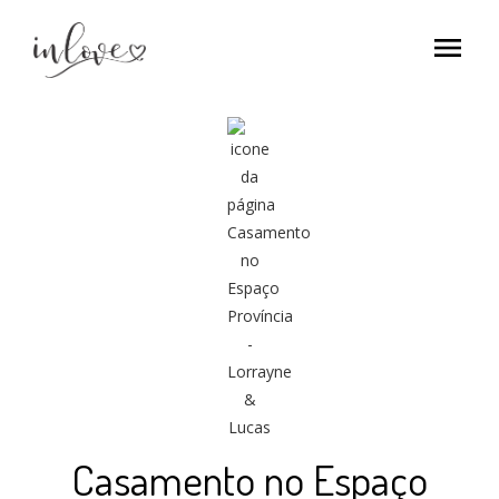
menu
Casamento no Espaço