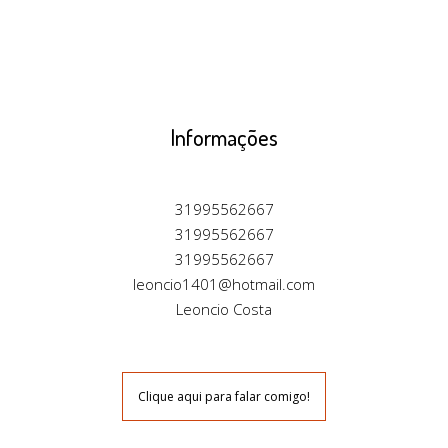
Informações
31995562667
31995562667
31995562667
leoncio1401@hotmail.com
Leoncio Costa
Clique aqui para falar comigo!