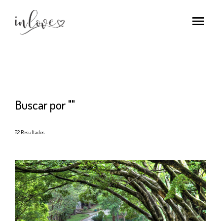
menu
Buscar por
""
22
Resultados