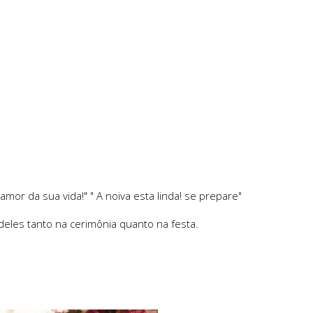
 amor da sua vida!" " A noiva esta linda! se prepare"
eles tanto na cerimônia quanto na festa.