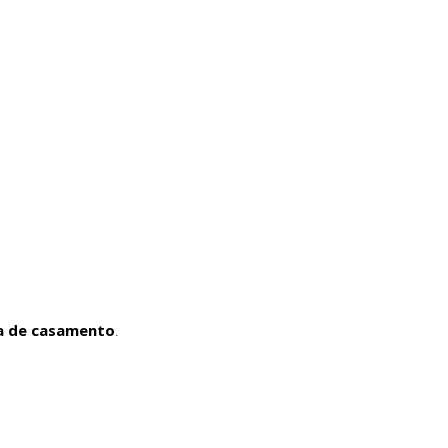
a de casamento
.