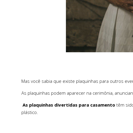
Mas você sabia que existe plaquinhas para outros ev
As plaquinhas podem aparecer na cerimônia, anunciand
As plaquinhas divertidas para casamento
têm sido
plástico.