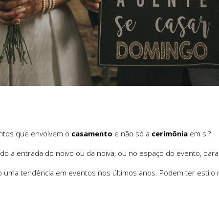
entos que envolvem o
casamento
e não só a
cerimônia
em si?
o a entrada do noivo ou da noiva, ou no espaço do evento, para
 uma tendência em eventos nos últimos anos. Podem ter estilo rú