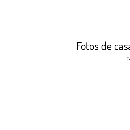
Fotos de cas
F