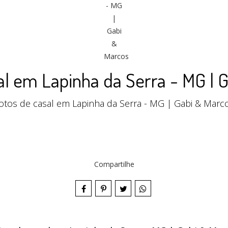
al em Lapinha da Serra - MG | 
otos de casal em Lapinha da Serra - MG | Gabi & Marc
Compartilhe