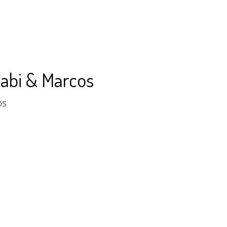
Gabi & Marcos
os