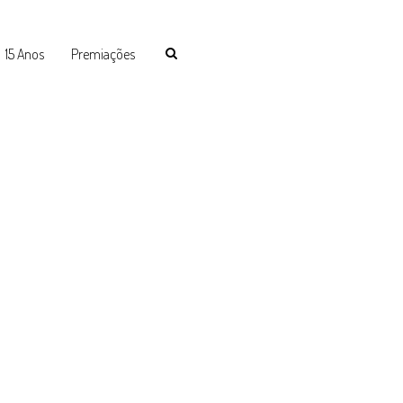
15 Anos
Premiações