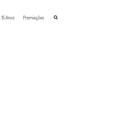
15 Anos
Premiações