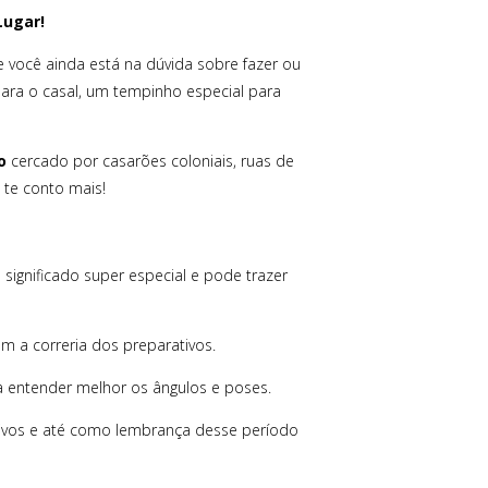
Lugar!
e você ainda está na dúvida sobre fazer ou
para o casal, um tempinho especial para
o
cercado por casarões coloniais, ruas de
 te conto mais!
significado super especial e pode trazer
 a correria dos preparativos.
a entender melhor os ângulos e poses.
ivos e até como lembrança desse período