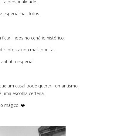
ita personalidade.
especial nas fotos.
car lindos no cenário histórico.
ir fotos ainda mais bonitas.
antinho especial.
que um casal pode querer: romantismo,
é uma escolha certeira!
to mágico! ❤️