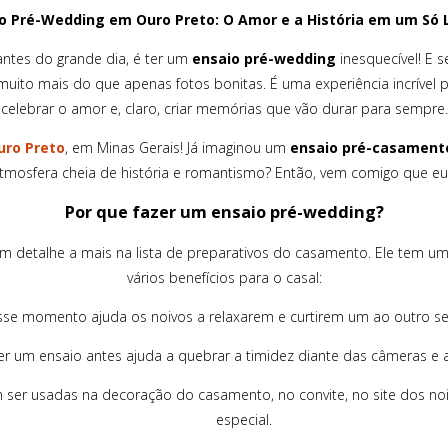
o Pré-Wedding em Ouro Preto: O Amor e a História em um Só 
ntes do grande dia, é ter um
ensaio pré-wedding
inesquecível! E s
muito mais do que apenas fotos bonitas. É uma experiência incrível 
celebrar o amor e, claro, criar memórias que vão durar para sempre.
uro Preto
, em Minas Gerais! Já imaginou um
ensaio pré-casament
mosfera cheia de história e romantismo? Então, vem comigo que eu
Por que fazer um ensaio pré-wedding?
 detalhe a mais na lista de preparativos do casamento. Ele tem um 
vários benefícios para o casal:
se momento ajuda os noivos a relaxarem e curtirem um ao outro sem
r um ensaio antes ajuda a quebrar a timidez diante das câmeras e 
ser usadas na decoração do casamento, no convite, no site dos no
especial.