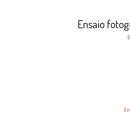
Ensaio fotog
E
En