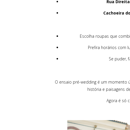
Rua Direita
Cachoeira d
Escolha roupas que combin
Prefira horários com 
Se puder, 
O ensaio pré-wedding é um momento ún
história e paisagens d
Agora é só c