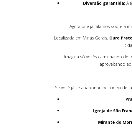
Diversão garantida:
Alé
Agora que já falamos sobre a im
Localizada em Minas Gerais,
Ouro Pret
cid
Imagina só vocês caminhando de mã
aproveitando aq
Se você já se apaixonou pela ideia de f
Pr
Igreja de São Fran
Mirante do Morr