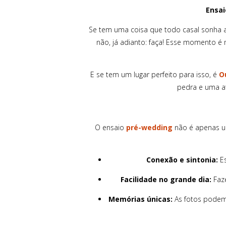
Ensai
Se tem uma coisa que todo casal sonha a
não, já adianto: faça! Esse momento é 
E se tem um lugar perfeito para isso, é
O
pedra e uma at
O ensaio
pré-wedding
não é apenas um
Conexão e sintonia:
Es
Facilidade no grande dia:
Faze
Memórias únicas:
As fotos podem 