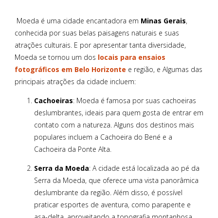
Moeda é uma cidade encantadora em
Minas Gerais
,
conhecida por suas belas paisagens naturais e suas
atrações culturais. E por apresentar tanta diversidade,
Moeda se tornou um dos
locais para ensaios
fotográficos em Belo Horizonte
e região, e Algumas das
principais atrações da cidade incluem:
Cachoeiras
: Moeda é famosa por suas cachoeiras
deslumbrantes, ideais para quem gosta de entrar em
contato com a natureza. Alguns dos destinos mais
populares incluem a Cachoeira do Bené e a
Cachoeira da Ponte Alta.
Serra da Moeda
: A cidade está localizada ao pé da
Serra da Moeda, que oferece uma vista panorâmica
deslumbrante da região. Além disso, é possível
praticar esportes de aventura, como parapente e
asa-delta, aproveitando a topografia montanhosa.