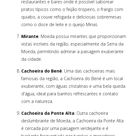
restaurantes e bares onde é possível saborear
pratos típicos como o feijão-tropeiro, o frango com
quiabo, a couve refogada e deliciosas sobremesas
como o doce de leite e o queijo Minas.
Mirante
: Moeda possui mirantes que proporcionam
vistas incríveis da região, especialmente da Serra da
Moeda, permitindo admirar a paisagem exuberante
da cidade.
Cachoeira do Bené
: Uma das cachoeiras mais
famosas da região, a Cachoeira do Bené é um local
exuberante, com águas cristalinas e uma bela queda
d'água, ideal para banhos refrescantes e contato
com a natureza.
Cachoeira da Ponte Alta
: Outra cachoeira
deslumbrante de Moeda, a Cachoeira da Ponte Alta
é cercada por uma paisagem verdejante e é
bastante frequentada por turistas e moradores