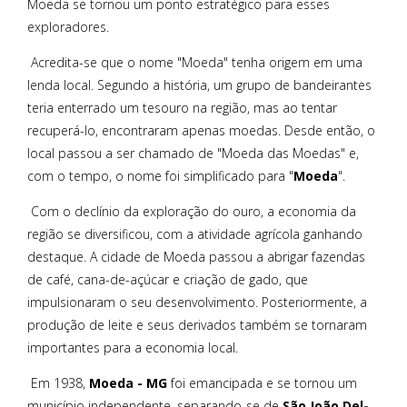
Moeda se tornou um ponto estratégico para esses
exploradores.
Acredita-se que o nome "Moeda" tenha origem em uma
lenda local. Segundo a história, um grupo de bandeirantes
teria enterrado um tesouro na região, mas ao tentar
recuperá-lo, encontraram apenas moedas. Desde então, o
local passou a ser chamado de "Moeda das Moedas" e,
com o tempo, o nome foi simplificado para "
Moeda
".
Com o declínio da exploração do ouro, a economia da
região se diversificou, com a atividade agrícola ganhando
destaque. A cidade de Moeda passou a abrigar fazendas
de café, cana-de-açúcar e criação de gado, que
impulsionaram o seu desenvolvimento. Posteriormente, a
produção de leite e seus derivados também se tornaram
importantes para a economia local.
Em 1938,
Moeda - MG
foi emancipada e se tornou um
município independente, separando-se de
São João Del-