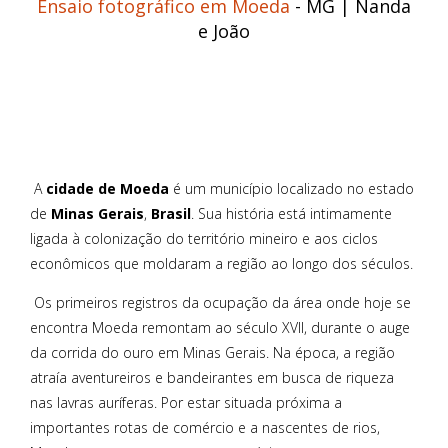
Ensaio fotográfico em Moeda
- MG | Nanda
e João
A
cidade de Moeda
é um município localizado no estado
de
Minas Gerais
,
Brasil
. Sua história está intimamente
ligada à colonização do território mineiro e aos ciclos
econômicos que moldaram a região ao longo dos séculos.
Os primeiros registros da ocupação da área onde hoje se
encontra Moeda remontam ao século XVII, durante o auge
da corrida do ouro em Minas Gerais. Na época, a região
atraía aventureiros e bandeirantes em busca de riqueza
nas lavras auríferas. Por estar situada próxima a
importantes rotas de comércio e a nascentes de rios,