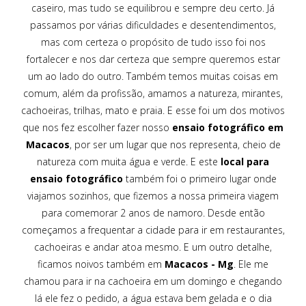
caseiro, mas tudo se equilibrou e sempre deu certo. Já
passamos por várias dificuldades e desentendimentos,
mas com certeza o propósito de tudo isso foi nos
fortalecer e nos dar certeza que sempre queremos estar
um ao lado do outro. Também temos muitas coisas em
comum, além da profissão, amamos a natureza, mirantes,
cachoeiras, trilhas, mato e praia. E esse foi um dos motivos
que nos fez escolher fazer nosso
ensaio fotográfico em
Macacos
, por ser um lugar que nos representa, cheio de
natureza com muita água e verde. E este
local para
ensaio fotográfico
também foi o primeiro lugar onde
viajamos sozinhos, que fizemos a nossa primeira viagem
para comemorar 2 anos de namoro. Desde então
começamos a frequentar a cidade para ir em restaurantes,
cachoeiras e andar atoa mesmo. E um outro detalhe,
ficamos noivos também em
Macacos - Mg
. Ele me
chamou para ir na cachoeira em um domingo e chegando
lá ele fez o pedido, a água estava bem gelada e o dia