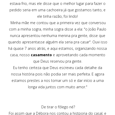
estava frio, mas ele disse que o melhor lugar para fazer o
pedido seria em uma cachoeira já que gostamos tanto, e
ele tinha razão, foi lindo!
Minha mãe me contou que a primeira vez que conversou
com a minha sogra, minha sogra disse a ela: "o João Paulo
nunca apresentou nenhuma menina pra gente, disse que
quando apresentasse alguém ela seria pra casar". Ouvi isso
há quase 7 anos atrás, e aqui estamos, organizando nossa
casa, nosso
casamento
e aproveitando cada momento
que Deus reservou pra gente.
Eu tenho certeza que Deus escreveu cada detalhe da
nossa história pois não podia ser mais perfeita. E agora
estamos prestes a nos tornar um só e dar início a uma
longa vida juntos com muito amor."
De tirar o fôlego né?
Foi assim que a Débora nos contou a histporia do casal, e