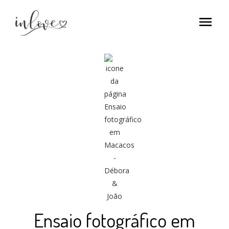
menu
Ensaio fotográfico em