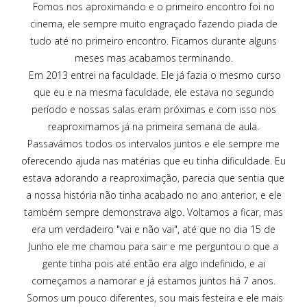
Fomos nos aproximando e o primeiro encontro foi no
cinema, ele sempre muito engraçado fazendo piada de
tudo até no primeiro encontro. Ficamos durante alguns
meses mas acabamos terminando.
Em 2013 entrei na faculdade. Ele já fazia o mesmo curso
que eu e na mesma faculdade, ele estava no segundo
período e nossas salas eram próximas e com isso nos
reaproximamos já na primeira semana de aula.
Passavámos todos os intervalos juntos e ele sempre me
oferecendo ajuda nas matérias que eu tinha dificuldade. Eu
estava adorando a reaproximação, parecia que sentia que
a nossa história não tinha acabado no ano anterior, e ele
também sempre demonstrava algo. Voltamos a ficar, mas
era um verdadeiro "vai e não vai", até que no dia 15 de
Junho ele me chamou para sair e me perguntou o que a
gente tinha pois até então era algo indefinido, e ai
começamos a namorar e já estamos juntos há 7 anos.
Somos um pouco diferentes, sou mais festeira e ele mais