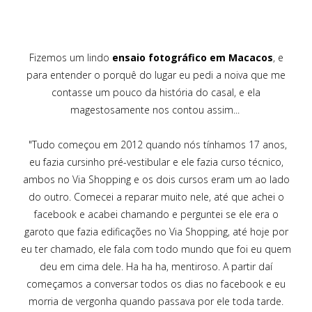
Fizemos um lindo
ensaio fotográfico em Macacos
, e
para entender o porquê do lugar eu pedi a noiva que me
contasse um pouco da história do casal, e ela
magestosamente nos contou assim...
"Tudo começou em 2012 quando nós tínhamos 17 anos,
eu fazia cursinho pré-vestibular e ele fazia curso técnico,
ambos no Via Shopping e os dois cursos eram um ao lado
do outro. Comecei a reparar muito nele, até que achei o
facebook e acabei chamando e perguntei se ele era o
garoto que fazia edificações no Via Shopping, até hoje por
eu ter chamado, ele fala com todo mundo que foi eu quem
deu em cima dele. Ha ha ha, mentiroso. A partir daí
começamos a conversar todos os dias no facebook e eu
morria de vergonha quando passava por ele toda tarde.