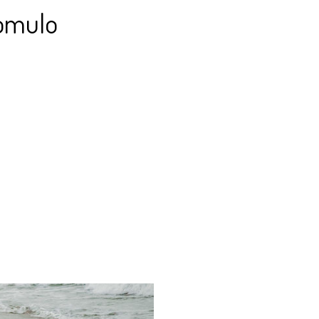
Romulo