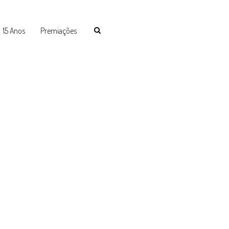
15 Anos
Premiações