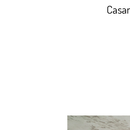
Casam