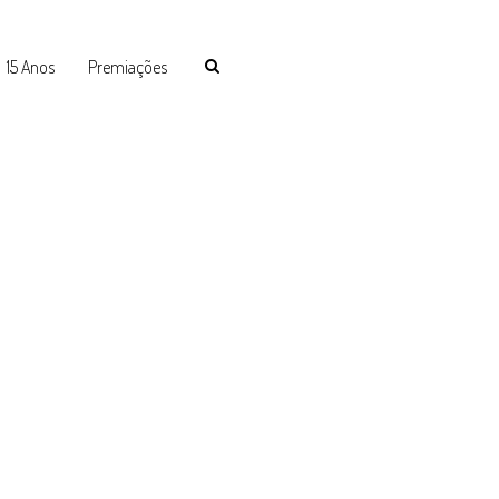
15 Anos
Premiações