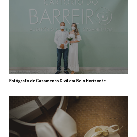
Fotógrafo de Casamento Civil em Belo Horizonte