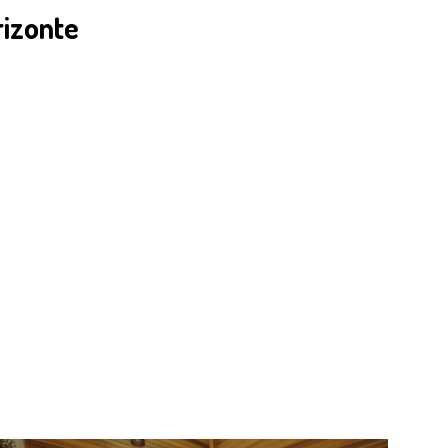
rizonte