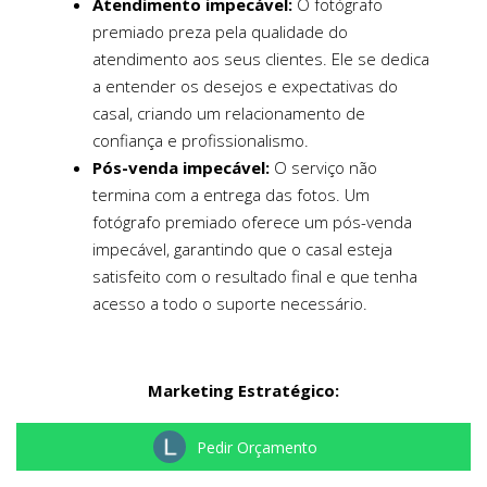
Atendimento impecável:
O fotógrafo
premiado preza pela qualidade do
atendimento aos seus clientes. Ele se dedica
a entender os desejos e expectativas do
casal, criando um relacionamento de
confiança e profissionalismo.
Pós-venda impecável:
O serviço não
termina com a entrega das fotos. Um
fotógrafo premiado oferece um pós-venda
impecável, garantindo que o casal esteja
satisfeito com o resultado final e que tenha
acesso a todo o suporte necessário.
Marketing Estratégico:
Pedir Orçamento
Presença online forte:
Um fotógrafo