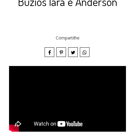
Búzios Iara e Anderson
Compartilhe