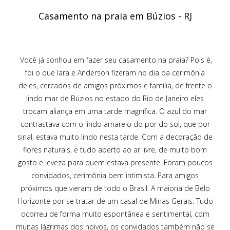
Casamento na praia em Búzios - RJ
Você já sonhou em fazer seu casamento na praia? Pois é,
foi o que Iara e Anderson fizeram no dia da cerimônia
deles, cercados de amigos próximos e família, de frente o
lindo mar de Búzios no estado do Rio de Janeiro eles
trocam aliança em uma tarde magnífica. O azul do mar
contrastava com o lindo amarelo do por do sol, que por
sinal, estava muito lindo nesta tarde. Com a decoração de
flores naturais, e tudo aberto ao ar livre, de muito bom
gosto e leveza para quem estava presente. Foram poucos
convidados, cerimônia bem intimista. Para amigos
próximos que vieram de todo o Brasil. A maioria de Belo
Horizonte por se tratar de um casal de Minas Gerais. Tudo
ocorreu de forma muito espontânea e sentimental, com
muitas lágrimas dos noivos, os convidados também não se