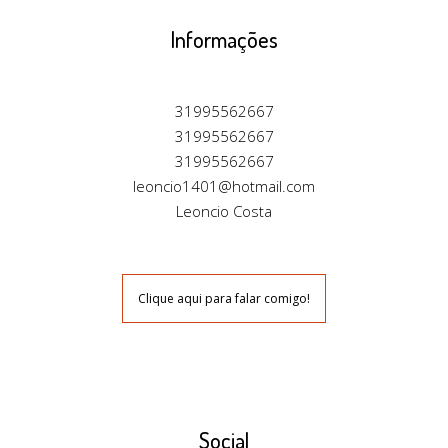
Informações
31995562667
31995562667
31995562667
leoncio1401@hotmail.com
Leoncio Costa
Clique aqui para falar comigo!
Social