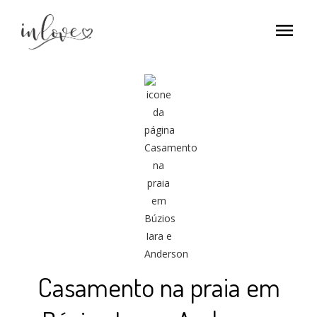
menu
Casamento na praia em