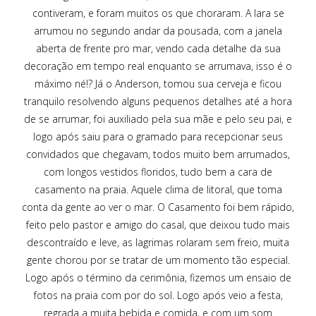
contiveram, e foram muitos os que choraram. A Iara se
arrumou no segundo andar da pousada, com a janela
aberta de frente pro mar, vendo cada detalhe da sua
decoração em tempo real enquanto se arrumava, isso é o
máximo né!? Já o Anderson, tomou sua cerveja e ficou
tranquilo resolvendo alguns pequenos detalhes até a hora
de se arrumar, foi auxiliado pela sua mãe e pelo seu pai, e
logo após saiu para o gramado para recepcionar seus
convidados que chegavam, todos muito bem arrumados,
com longos vestidos floridos, tudo bem a cara de
casamento na praia. Aquele clima de litoral, que toma
conta da gente ao ver o mar. O Casamento foi bem rápido,
feito pelo pastor e amigo do casal, que deixou tudo mais
descontraído e leve, as lagrimas rolaram sem freio, muita
gente chorou por se tratar de um momento tão especial.
Logo após o término da cerimônia, fizemos um ensaio de
fotos na praia com por do sol. Logo após veio a festa,
regrada a muita bebida e comida, e com um som