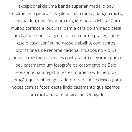
excepcional de uma banda super animada, o pau
literalmente "quebrou". A galera curtiu muito, dançou muito,
se esbaldou, uma festa pra ninguém botar defeito. Com
muitos sorrisos e loucuras, bem a cara do animado casal
Iara & Anderson. Pra gente foi um enorme prazer, saber
que o casal confiou no nosso trabalho, com tantos
profissionais de renome nacional situados no Rio De
Janeiro, e mesmo assim eles contrataram e levaram para o
seu casamento um fotógrafo de casamento de Belo
Horizonte para registrar estes momentos. Espero de
coração que tenham gostado do trabalho, e deixo agora
vocês com as fotos deste lindo casamento que fizemos
com muito amor e dedicação. Obrigado