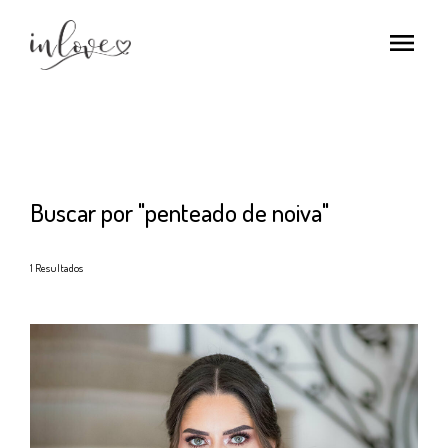
menu
Buscar por
"penteado de noiva"
1
Resultados