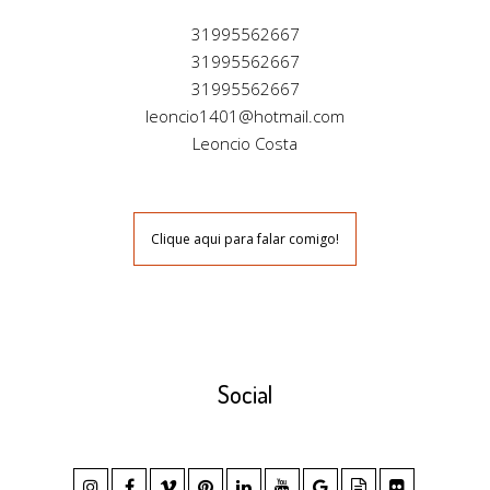
31995562667
31995562667
31995562667
leoncio1401@hotmail.com
Leoncio Costa
Clique aqui para falar comigo!
Social