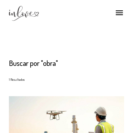
menu
Buscar por
"obra"
1
Resultados