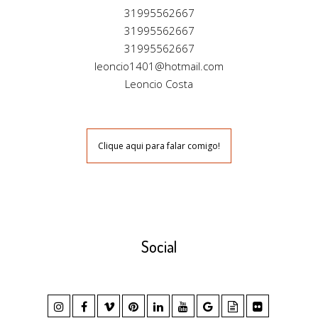
31995562667
31995562667
31995562667
leoncio1401@hotmail.com
Leoncio Costa
Clique aqui para falar comigo!
Social