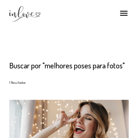
menu
Buscar por
"melhores poses para fotos"
1
Resultados