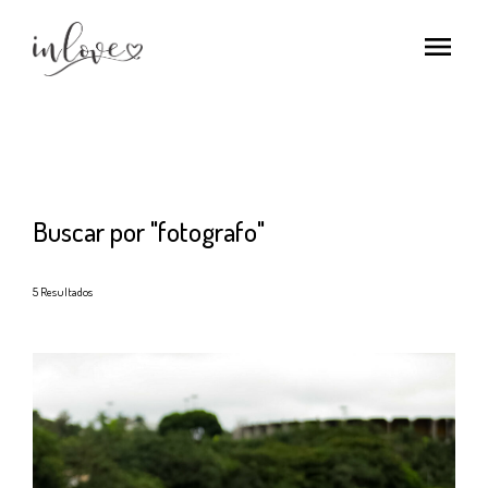
menu
Buscar por
"fotografo"
5
Resultados