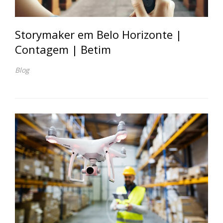
Storymaker em Belo Horizonte |
Contagem | Betim
Blog