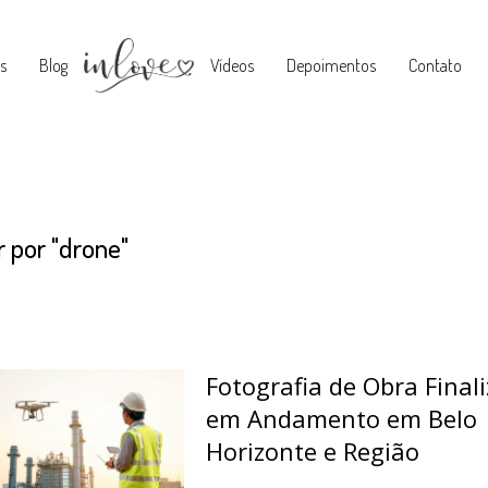
s
Blog
Vídeos
Depoimentos
Contato
r por
"drone"
Fotografia de Obra Final
em Andamento em Belo
Horizonte e Região