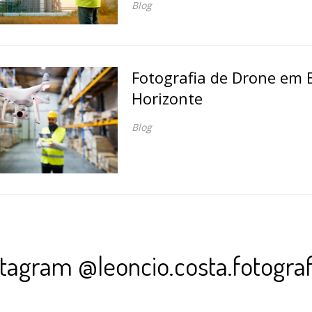
Blog
Fotografia de Drone em 
Horizonte
Blog
stagram @leoncio.costa.fotograf