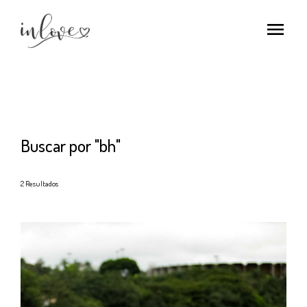
menu
Buscar por
"bh"
2
Resultados