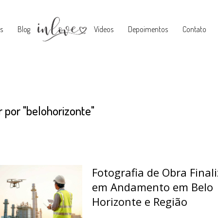
s
Blog
Vídeos
Depoimentos
Contato
r por
"belohorizonte"
Fotografia de Obra Final
em Andamento em Belo
Horizonte e Região