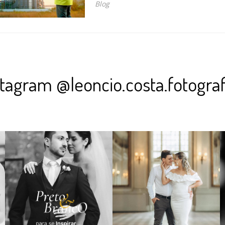
Blog
stagram @leoncio.costa.fotograf