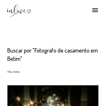
menu
Buscar por
"Fotografo de casamento em
Betim"
1
Resultados