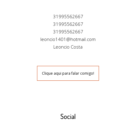
31995562667
31995562667
31995562667
leoncio1401@hotmail.com
Leoncio Costa
Clique aqui para falar comigo!
Social