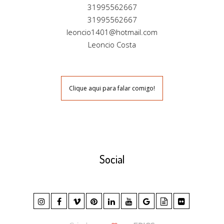
31995562667
31995562667
leoncio1401@hotmail.com
Leoncio Costa
Clique aqui para falar comigo!
Social