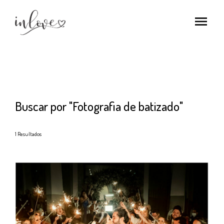
menu
Buscar por
"Fotografia de batizado"
1
Resultados