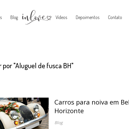
s
Blog
Vídeos
Depoimentos
Contato
r por
"Aluguel de fusca BH"
Carros para noiva em Be
Horizonte
Blog